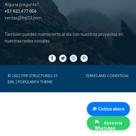
Alguna pregunta?
+51 923 477 056
ventas@frp33
.com
También puedes mantenerte al día con nuestros proyectos en
nuestras redes sociales
© 2022 FRP STRUCTURES 33
TERMS AND CONDITION
EIRL |
POPULARFX THEME
Cotiza ahora
Asesoría